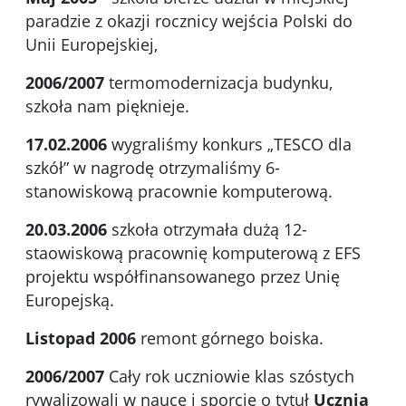
paradzie z okazji rocznicy wejścia Polski do
Unii Europejskiej,
2006/2007
termomodernizacja budynku,
szkoła nam pięknieje.
17.02.2006
wygraliśmy konkurs „TESCO dla
szkół” w nagrodę otrzymaliśmy 6-
stanowiskową pracownie komputerową.
20.03.2006
szkoła otrzymała dużą 12-
staowiskową pracownię komputerową z EFS
projektu współfinansowanego przez Unię
Europejską.
Listopad 2006
remont górnego boiska.
2006/2007
Cały rok uczniowie klas szóstych
rywalizowali w nauce i sporcie o tytuł
Ucznia