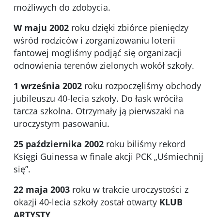
możliwych do zdobycia.
W maju 2002
roku dzięki zbiórce pieniędzy
wśród rodziców i zorganizowaniu loterii
fantowej mogliśmy podjąć się organizacji
odnowienia terenów zielonych wokół szkoły.
1 września 2002
roku rozpoczęliśmy obchody
jubileuszu 40-lecia szkoły. Do łask wróciła
tarcza szkolna. Otrzymały ją pierwszaki na
uroczystym pasowaniu.
25 października 2002
roku biliśmy rekord
Księgi Guinessa w finale akcji PCK „Uśmiechnij
się”.
22 maja 2003
roku w trakcie uroczystości z
okazji 40-lecia szkoły został otwarty
KLUB
ARTYSTY