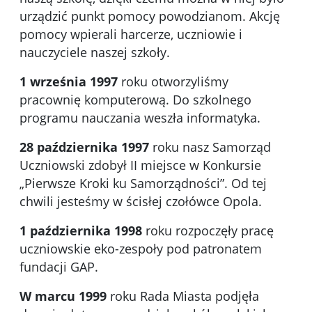
urządzić punkt pomocy powodzianom. Akcję
pomocy wpierali harcerze, uczniowie i
nauczyciele naszej szkoły.
1 września 1997
roku otworzyliśmy
pracownię komputerową. Do szkolnego
programu nauczania weszła informatyka.
28 października 1997
roku nasz Samorząd
Uczniowski zdobył II miejsce w Konkursie
„Pierwsze Kroki ku Samorządności”. Od tej
chwili jesteśmy w ścisłej czołówce Opola.
1 października 1998
roku rozpoczęły pracę
uczniowskie eko-zespoły pod patronatem
fundacji GAP.
W marcu 1999
roku Rada Miasta podjęła