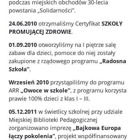
podczas miejskich obchodów 30-lecia
powstania „Solidarności”.
24.06.2010
otrzymaliśmy Certyfikat
SZKOŁY
PROMUJĄCEJ ZDROWIE
.
01.09.2010
otworzyliśmy na I piętrze salę
zabaw dla dzieci, pomoce do niej zostały
zakupione z rządowego programu
„Radosna
Szkoła”
.
Wrzesień 2010
przystąpiliśmy do programu
ARR
„Owoce w szkole”
, z programu korzysta
prawie 100% dzieci z klas I – III.
05.12.2011
w świetlicy szkolnej przy udziale
Miejskiej Biblioteki Pedagogicznej
zorganizowano imprezę
„Bajkowa Europa
łączy pokolenia”
, projekt współfinansowany