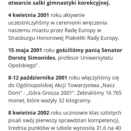
otwarcie salki gimnastyki korekcyjnej.
4 kwietnia 2001
roku aktywnie
uczestniczyliśmy w ceremonii wręczenia
naszemu miastu przez Radę Europy w
Strasburgu Honorowej Plakietki Rady Europy.
15 maja 2001
roku
gościliśmy panią Senator
Dorotę Simonides
, profesor Uniwersytetu
Opolskiego”.
8-12 października 2001
roku włączyliśmy się
do Ogólnopolskiej Akcji Towarzystwa „Nasz
Dom” - „Góra Grosza 2001”. Zebraliśmy 16 765
monet, które ważyły 32 kilogramy.
8 kwietnia 2002
roku uczniowie klas szóstych
pisali swój pierwszy sprawdzian kompetencji,
średnia punktów w szkole wynosiła 31,6 na 40