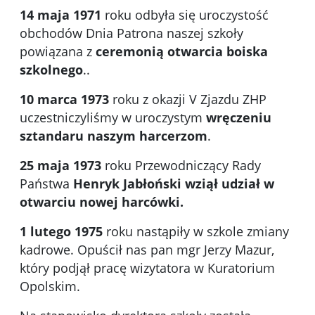
14 maja 1971
roku odbyła się uroczystość
obchodów Dnia Patrona naszej szkoły
powiązana z
ceremonią otwarcia boiska
szkolnego
..
10 marca 1973
roku z okazji V Zjazdu ZHP
uczestniczyliśmy w uroczystym
wręczeniu
sztandaru
naszym harcerzom
.
25 maja 1973
roku Przewodniczący Rady
Państwa
Henryk Jabłoński wziął udział w
otwarciu
nowej harcówki.
1 lutego 1975
roku nastąpiły w szkole zmiany
kadrowe. Opuścił nas pan mgr Jerzy Mazur,
który podjął pracę wizytatora w Kuratorium
Opolskim.