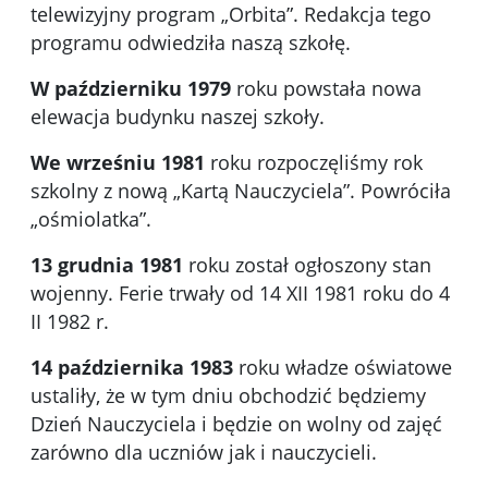
telewizyjny program „Orbita”. Redakcja tego
programu odwiedziła naszą szkołę.
W październiku 1979
roku powstała nowa
elewacja budynku naszej szkoły.
We wrześniu 1981
roku rozpoczęliśmy rok
szkolny z nową „Kartą Nauczyciela”. Powróciła
„ośmiolatka”.
13 grudnia 1981
roku został ogłoszony stan
wojenny. Ferie trwały od 14 XII 1981 roku do 4
II 1982 r.
14 października 1983
roku władze oświatowe
ustaliły, że w tym dniu obchodzić będziemy
Dzień Nauczyciela i będzie on wolny od zajęć
zarówno dla uczniów jak i nauczycieli.