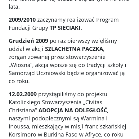
lata.
2009/2010
zaczynamy realizować Program
Fundacji Grupy
TP SIECIAKI.
Grudzień
2009
po raz pierwszy wzięliśmy
udział w akcji
SZLACHETNA PACZKA
,
zorganizowanej przez stowarzyszenie
„Wiosna”, akcja wpisze się do tradycji szkoły i
Samorząd Uczniowski będzie organizować ją
co roku.
12.02.2009
przystąpiliśmy do projektu
Katolickiego Stowarzyszenia „Civitas
Christiana”
ADOPCJA NA ODLEGŁOŚĆ
,
naszymi podopiecznymi są Warmina i
Inoussa, mieszkający w misji franciszkańskiej
Korsimoro w Burkina Faso w Afryce, co roku