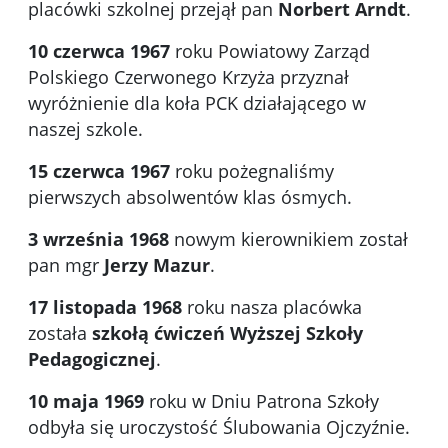
placówki szkolnej przejął pan
Norbert Arndt
.
10 czerwca 1967
roku Powiatowy Zarząd
Polskiego Czerwonego Krzyża przyznał
wyróżnienie dla koła PCK działającego w
naszej szkole.
15 czerwca 1967
roku pożegnaliśmy
pierwszych absolwentów klas ósmych.
3 września 1968
nowym kierownikiem został
pan mgr
Jerzy Mazur
.
17 listopada 1968
roku nasza placówka
została
szkołą ćwiczeń Wyższej Szkoły
Pedagogicznej
.
10 maja 1969
roku w Dniu Patrona Szkoły
odbyła się uroczystość Ślubowania Ojczyźnie.