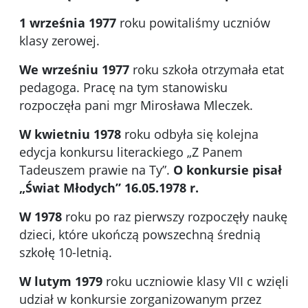
1 września 1977
roku powitaliśmy uczniów
klasy zerowej.
We wrześniu 1977
roku szkoła otrzymała etat
pedagoga. Pracę na tym stanowisku
rozpoczęła pani mgr Mirosława Mleczek.
W kwietniu 1978
roku odbyła się kolejna
edycja konkursu literackiego „Z Panem
Tadeuszem prawie na Ty”.
O konkursie pisał
„Świat Młodych” 16.05.1978 r.
W 1978
roku po raz pierwszy rozpoczęły naukę
dzieci, które ukończą powszechną średnią
szkołę 10-letnią.
W lutym 1979
roku uczniowie klasy VII c wzięli
udział w konkursie zorganizowanym przez