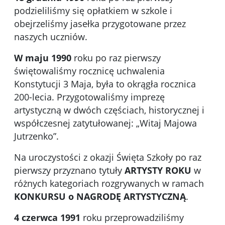
podzieliliśmy się opłatkiem w szkole i
obejrzeliśmy jasełka przygotowane przez
naszych uczniów.
W maju 1990
roku po raz pierwszy
świętowaliśmy rocznicę uchwalenia
Konstytucji 3 Maja, była to okrągła rocznica
200-lecia. Przygotowaliśmy imprezę
artystyczną w dwóch częściach, historycznej i
współczesnej zatytułowanej: „Witaj Majowa
Jutrzenko”.
Na uroczystości z okazji Święta Szkoły po raz
pierwszy przyznano tytuły
ARTYSTY ROKU
w
różnych kategoriach rozgrywanych w ramach
KONKURSU o NAGRODĘ ARTYSTYCZNĄ
.
4 czerwca 1991
roku przeprowadziliśmy