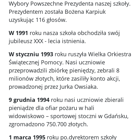
Wybory Powszechne Prezydenta naszej szkoły.
Prezydentem została Bożena Karpiuk
uzyskując 116 głosów.
W 1991
roku nasza szkoła obchodziła swój
jubileusz XXX - lecia istnienia.
W styczniu 1993
roku ruszyła Wielka Orkiestra
Świątecznej Pomocy. Nasi uczniowie
przeprowadzili zbiórkę pieniędzy, zebrali 8
milionów złotych, które zasiliły konto akcji,
prowadzonej przez Jurka Owsiaka.
9 grudnia 1994
roku nasi uczniowie zbierali
pieniądze dla ofiar pożaru w hali
widowiskowo – sportowej stoczni w Gdańsku,
zgromadzono 750.700 złotych.
1 marca 1995
roku po.dyrektorem szkoły