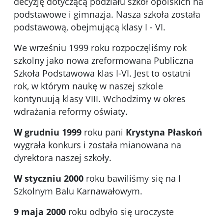
decyzję dotyczącą podziału szkół opolskich na
podstawowe i gimnazja. Nasza szkoła została
podstawową, obejmującą klasy I - VI.
We wrześniu 1999 roku rozpoczęliśmy rok
szkolny jako nowa zreformowana Publiczna
Szkoła Podstawowa klas I-VI. Jest to ostatni
rok, w którym naukę w naszej szkole
kontynuują klasy VIII. Wchodzimy w okres
wdrażania reformy oświaty.
W grudniu 1999
roku pani
Krystyna Płaskoń
wygrała konkurs i została mianowana na
dyrektora naszej szkoły.
W styczniu 2000
roku bawiliśmy się na I
Szkolnym Balu Karnawałowym.
9 maja 2000
roku odbyło się uroczyste