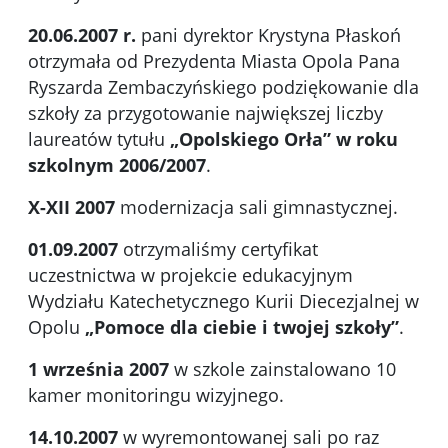
20.06.2007 r.
pani dyrektor Krystyna Płaskoń
otrzymała od Prezydenta Miasta Opola Pana
Ryszarda Zembaczyńskiego podziękowanie dla
szkoły za przygotowanie największej liczby
laureatów tytułu
„Opolskiego Orła” w roku
szkolnym 2006/2007
.
X-XII 2007
modernizacja sali gimnastycznej.
01.09.2007
otrzymaliśmy certyfikat
uczestnictwa w projekcie edukacyjnym
Wydziału Katechetycznego Kurii Diecezjalnej w
Opolu
„Pomoce dla ciebie i twojej szkoły”
.
1 września 2007
w szkole zainstalowano 10
kamer monitoringu wizyjnego.
14.10.2007
w wyremontowanej sali po raz