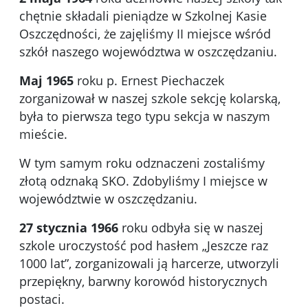
chętnie składali pieniądze w Szkolnej Kasie
Oszczędności, że zajęliśmy II miejsce wśród
szkół naszego województwa w oszczędzaniu.
Maj 1965
roku p. Ernest Piechaczek
zorganizował w naszej szkole sekcję kolarską,
była to pierwsza tego typu sekcja w naszym
mieście.
W tym samym roku odznaczeni zostaliśmy
złotą odznaką SKO. Zdobyliśmy I miejsce w
województwie w oszczędzaniu.
27 stycznia 1966
roku odbyła się w naszej
szkole uroczystość pod hasłem „Jeszcze raz
1000 lat”, zorganizowali ją harcerze, utworzyli
przepiękny, barwny korowód historycznych
postaci.