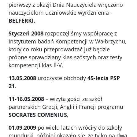
pierwszy z okazji Dnia Nauczyciela wręczono
nauczycielom uczniowskie wyróżnienia -
BELFERKI.
Styczeń 2008
rozpoczęliśmy współpracę z
Instytutem badań Kompetencji w Wałbrzychu,
który co roku przeprowadzać już będzie
próbne sprawdziany klas szóstych oraz testy
kompetencji klas II-V.
13.05.2008
uroczyste obchody
45-lecia PSP
21
.
11-16.05.2008
– wizyta gości ze szkół
partnerskich Grecji, Anglii i Francji programu
SOCRATES COMENIUS
,
01.09.2009
po wielu latach wróciły do szkoły
mundurki, później okazało się, że tylko na dwa