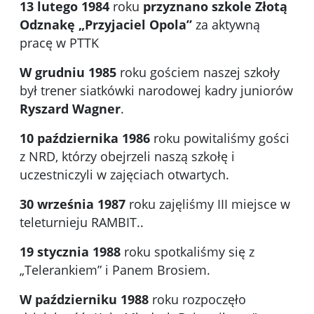
13 lutego 1984
roku
przyznano szkole Złotą
Odznakę „Przyjaciel Opola”
za aktywną
pracę w PTTK
W grudniu 1985
roku gościem naszej szkoły
był trener siatkówki narodowej kadry juniorów
Ryszard Wagner
.
10 października 1986
roku powitaliśmy gości
z NRD, którzy obejrzeli naszą szkołę i
uczestniczyli w zajęciach otwartych.
30 września 1987
roku zajęliśmy III miejsce w
teleturnieju RAMBIT..
19 stycznia 1988
roku spotkaliśmy się z
„Telerankiem” i Panem Brosiem.
W październiku 1988
roku rozpoczęło