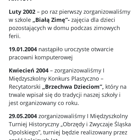
Luty 2002
– po raz pierwszy zorganizowaliśmy
w szkole
„Białą Zimę”-
zajęcia dla dzieci
pozostających w domu podczas zimowych
ferii.
19.01.2004
nastąpiło uroczyste otwarcie
pracowni komputerowej
Kwiecień 2004
– zorganizowaliśmy I
Międzyszkolny Konkurs Plastyczno –
Recytatorski
„Brzechwa Dzieciom”,
który na
trwale wpisał się do tradycji naszej szkoły i
jest organizowany co roku.
29.05.2004
zorganizowaliśmy I Międzyszkolny
Turniej Historyczny „Obrzędy i Zwyczaje Śląska
Opolskiego”, turniej będzie realizowany przez