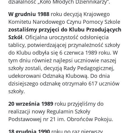
działalność „Koło Młodych Dziennikarzy”.
W grudniu 1988
roku decyzją Krajowego
Komitetu Narodowego Czynu Pomocy Szkole
zostaliśmy przyjęci do Klubu Przodujących
Szkół
. Oficjalna uroczystość odsłonięcia
tablicy, potwierdzającej przynależność szkoły
do Klubu odbyła się 6 czerwca 1989 roku. W
tym dniu również najlepsi uczniowie naszej
szkoły zostali, decyzją Rady Pedagogicznej,
udekorowani Odznaką Klubową. Do dnia
dzisiejszego odznakę otrzymało 617 uczniów
szkoły.
20 września 1989
roku przyjęliśmy do
realizacji nowy Regulamin Szkoły
Podstawowej nr 21 im. Obrońców Pokoju.
18 grudnia 1990
roku po raz pierwszy