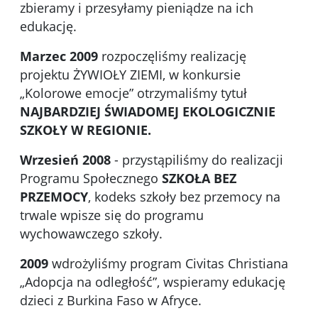
zbieramy i przesyłamy pieniądze na ich
edukację.
Marzec 2009
rozpoczęliśmy realizację
projektu ŻYWIOŁY ZIEMI, w konkursie
„Kolorowe emocje” otrzymaliśmy tytuł
NAJBARDZIEJ ŚWIADOMEJ EKOLOGICZNIE
SZKOŁY W REGIONIE.
Wrzesień 2008
- przystąpiliśmy do realizacji
Programu Społecznego
SZKOŁA BEZ
PRZEMOCY
, kodeks szkoły bez przemocy na
trwale wpisze się do programu
wychowawczego szkoły.
2009
wdrożyliśmy program Civitas Christiana
„Adopcja na odległość”, wspieramy edukację
dzieci z Burkina Faso w Afryce.