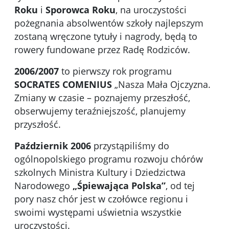
Roku
i
Sporowca Roku
, na uroczystości
pożegnania absolwentów szkoły najlepszym
zostaną wręczone tytuły i nagrody, będą to
rowery fundowane przez Radę Rodziców.
2006/2007
to pierwszy rok programu
SOCRATES COMENIUS
„Nasza Mała Ojczyzna.
Zmiany w czasie – poznajemy przeszłość,
obserwujemy teraźniejszość, planujemy
przyszłość.
Październik 2006
przystąpiliśmy do
ogólnopolskiego programu rozwoju chórów
szkolnych Ministra Kultury i Dziedzictwa
Narodowego
„Śpiewająca Polska”
, od tej
pory nasz chór jest w czołówce regionu i
swoimi występami uświetnia wszystkie
uroczystości.