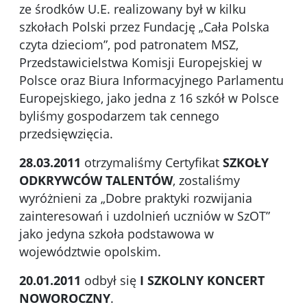
ze środków U.E. realizowany był w kilku
szkołach Polski przez Fundację „Cała Polska
czyta dzieciom”, pod patronatem MSZ,
Przedstawicielstwa Komisji Europejskiej w
Polsce oraz Biura Informacyjnego Parlamentu
Europejskiego, jako jedna z 16 szkół w Polsce
byliśmy gospodarzem tak cennego
przedsięwzięcia.
28.03.2011
otrzymaliśmy Certyfikat
SZKOŁY
ODKRYWCÓW TALENTÓW
, zostaliśmy
wyróżnieni za „Dobre praktyki rozwijania
zainteresowań i uzdolnień uczniów w SzOT”
jako jedyna szkoła podstawowa w
województwie opolskim.
20.01.2011
odbył się
I SZKOLNY KONCERT
NOWOROCZNY
.