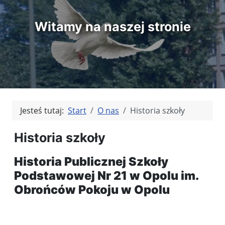
Witamy na naszej stronie
Jesteś tutaj:
Start
O nas
Historia szkoły
Historia szkoły
Historia Publicznej Szkoły
Podstawowej Nr 21 w Opolu im.
Obrońców Pokoju w Opolu