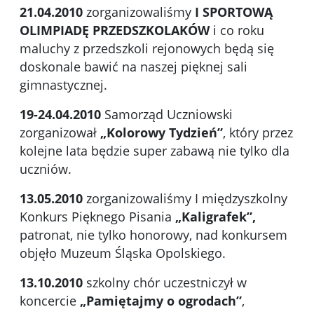
21.04.2010
zorganizowaliśmy
I SPORTOWĄ
OLIMPIADĘ PRZEDSZKOLAKÓW
i co roku
maluchy z przedszkoli rejonowych będą się
doskonale bawić na naszej pięknej sali
gimnastycznej.
19-24.04.2010
Samorząd Uczniowski
zorganizował
„Kolorowy Tydzień”
, który przez
kolejne lata będzie super zabawą nie tylko dla
uczniów.
13.05.2010
zorganizowaliśmy I międzyszkolny
Konkurs Pięknego Pisania
„Kaligrafek”,
patronat, nie tylko honorowy, nad konkursem
objęło Muzeum Śląska Opolskiego.
13.10.2010
szkolny chór uczestniczył w
koncercie
„Pamiętajmy o ogrodach”
,